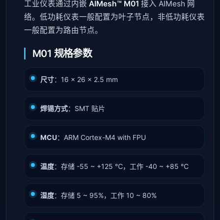
工业仪表通过内嵌
AIMesh™ M01
接入 AIMesh 网
络。低功耗仪表一般配置为叶子节点，非低功耗仪表
一般配置为路由节点。
M01 规格参数
尺寸
：16 × 26 × 2.5 mm
焊锡方式
：SMT 贴片
MCU
：ARM Cortex-M4 with FPU
温度
：存储 -55 ~ +125 ℃，工作 -40 ~ +85 ℃
湿度
：存储 5 ~ 95%，工作 10 ~ 80%