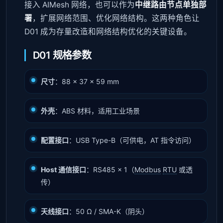
接入 AIMesh 网络，也可以作为
中继路由节点单独部
署
，扩展网络范围、优化网络结构。这两种角色让
D01 成为存量改造和网络结构优化的关键设备。
D01 规格参数
尺寸
：88 × 37 × 59 mm
外壳
：ABS 材料，适用工业场景
配置接口
：USB Type-B（可供电，AT 指令访问）
Host 通信接口
：RS485 × 1（
Modbus
RTU
或透
传）
天线接口
：50 Ω / SMA-K（阴头）