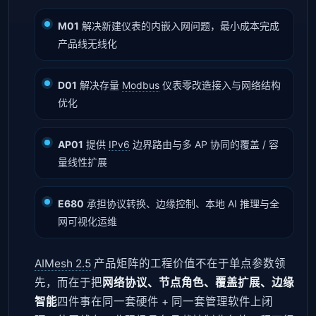
M01
解决新建仪表的内嵌入网问题，最小成本完成
产品线无线化
D01
解决存量
Modbus
仪表零改造接入与网络结构
优化
AP01
提供
IPv6
边界路由与多 AP 协同的覆盖 / 容
量线性扩展
E680
承担协议转换、边缘控制、本地 AI 推理与全
网可视化运维
AIMesh 2.5
产品矩阵的工程价值不在于单点参数领
先，而在于把
网络协议、节点角色、覆盖扩展、边缘
智能
四件事在同一套硬件 + 同一套管理软件上闭