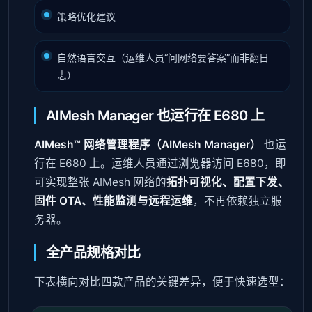
策略优化建议
自然语言交互（运维人员“问网络要答案”而非翻日
志）
AIMesh Manager 也运行在 E680 上
AIMesh™ 网络管理程序（AIMesh Manager）
也运
行在 E680 上。运维人员通过浏览器访问 E680，即
可实现整张 AIMesh 网络的
拓扑可视化、配置下发、
固件 OTA、性能监测与远程运维
，不再依赖独立服
务器。
全产品规格对比
下表横向对比四款产品的关键差异，便于快速选型：