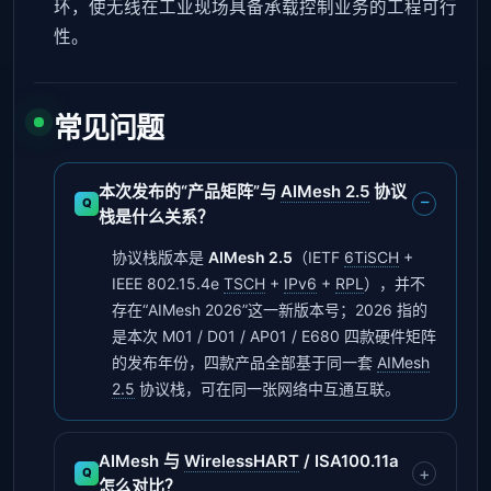
环，使无线在工业现场具备承载控制业务的工程可行
性。
常见问题
本次发布的“产品矩阵”与
AIMesh 2.5
协议
栈是什么关系？
协议栈版本是
AIMesh 2.5
（IETF
6TiSCH
+
IEEE 802.15.4e
TSCH
+
IPv6
+
RPL
），并不
存在“AIMesh 2026”这一新版本号；2026 指的
是本次 M01 / D01 / AP01 / E680 四款硬件矩阵
的发布年份，四款产品全部基于同一套
AIMesh
2.5
协议栈，可在同一张网络中互通互联。
AIMesh 与
WirelessHART
/ ISA100.11a
怎么对比？