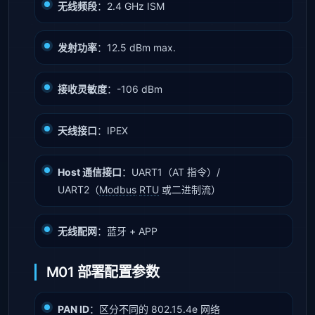
无线频段
：2.4 GHz ISM
发射功率
：12.5 dBm max.
接收灵敏度
：-106 dBm
天线接口
：IPEX
Host 通信接口
：UART1（AT 指令）/
UART2（
Modbus
RTU
或二进制流）
无线配网
：蓝牙 + APP
M01 部署配置参数
PAN ID
：区分不同的 802.15.4e 网络