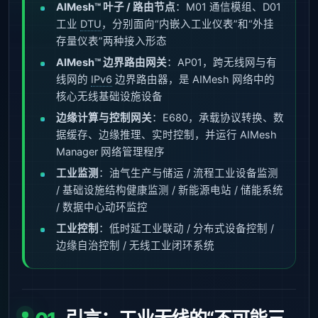
AIMesh™ 叶子 / 路由节点
：M01 通信模组、D01
工业
DTU
，分别面向“内嵌入工业仪表”和“外挂
存量仪表”两种接入形态
AIMesh™ 边界路由网关
：AP01，跨无线网与有
线网的
IPv6
边界路由器，是 AIMesh 网络中的
核心无线基础设施设备
边缘计算与控制网关
：E680，承载协议转换、数
据缓存、边缘推理、实时控制，并运行 AIMesh
Manager 网络管理程序
工业监测
：油气生产与储运 / 流程工业设备监测
/ 基础设施结构健康监测 / 新能源电站 / 储能系统
/ 数据中心动环监控
工业控制
：低时延工业联动 / 分布式设备控制 /
边缘自治控制 / 无线工业闭环系统