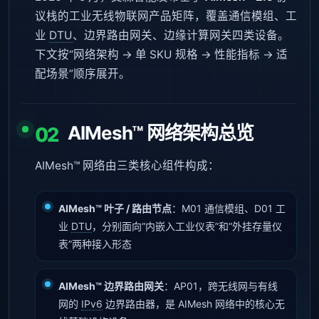
议栈的工业无线物联网产品矩阵，覆盖通信模组、工
业
DTU
、边界路由网关、边缘计算网关四类设备。
下文按“网络架构 → 单 SKU 规格 → 性能指标 → 适
配场景”顺序展开。
AIMesh™ 网络架构总览
02
AIMesh™ 网络由三类核心组件构成：
AIMesh™ 叶子 / 路由节点
：M01 通信模组、D01 工
业
DTU
，分别面向“内嵌入工业仪表”和“外挂存量仪
表”两种接入形态
AIMesh™ 边界路由网关
：AP01，跨无线网与有线
网的
IPv6
边界路由器，是 AIMesh 网络中的核心无