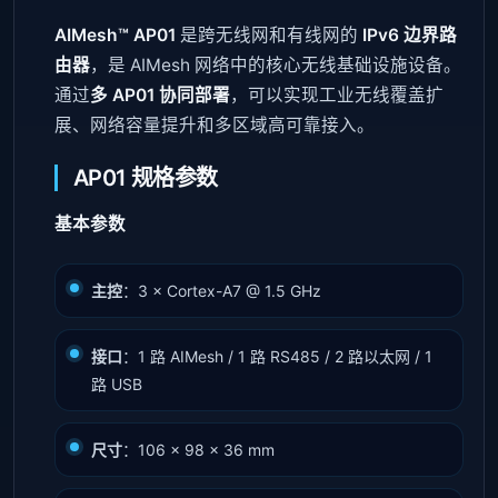
AIMesh™ AP01
是跨无线网和有线网的
IPv6 边界路
由器
，是 AIMesh 网络中的核心无线基础设施设备。
通过
多 AP01 协同部署
，可以实现工业无线覆盖扩
展、网络容量提升和多区域高可靠接入。
AP01 规格参数
基本参数
主控
：3 × Cortex-A7 @ 1.5 GHz
接口
：1 路 AIMesh / 1 路 RS485 / 2 路以太网 / 1
路 USB
尺寸
：106 × 98 × 36 mm