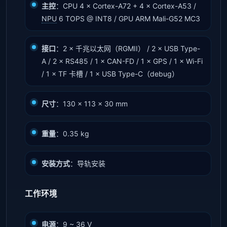
主控
：CPU 4 × Cortex-A72 + 4 × Cortex-A53 /
NPU
6 TOPS @ INT8 / GPU ARM Mali-G52 MC3
接口
：2 × 千兆以太网（RGMII） / 2 × USB Type-
A / 2 × RS485 / 1 × CAN-FD / 1 × GPS / 1 × Wi-Fi
/ 1 × TF 卡槽 / 1 × USB Type-C（debug）
尺寸
：130 × 113 × 30 mm
重量
：0.35 kg
安装方式
：导轨安装
工作环境
电源
：9 ~ 36 V