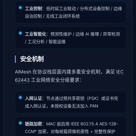
工业控制
：低时延工业联动 / 分布式设备控制 / 边缘
自治控制 / 无线工业闭环系统
工业智能化
：预测性维护 / 边缘 AI 推理 / 异常检测
/ 工况分析 / 智能运维
安全机制
AIMesh 在协议栈层面内建多重安全机制，满足
IEC
62443
工业网络安全分级要求：
入网认证
：节点通过预共享密钥（PSK）或证书完
成入网认证，未授权设备无法加入 PAN
链路加密
：MAC 层启用 IEEE 802.15.4 AES-128-
CCM* 加密，对每帧载荷做机密性 + 完整性保护