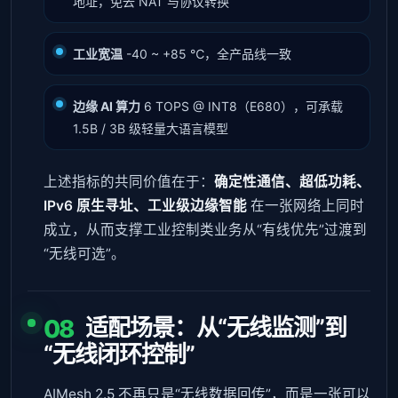
地址，免去 NAT 与协议转换
工业宽温
-40 ~ +85 ℃，全产品线一致
边缘 AI 算力
6 TOPS @ INT8（E680），可承载
1.5B / 3B 级轻量大语言模型
上述指标的共同价值在于：
确定性通信、超低功耗、
IPv6 原生寻址、工业级边缘智能
在一张网络上同时
成立，从而支撑工业控制类业务从“有线优先”过渡到
“无线可选”。
适配场景：从“无线监测”到
08
“无线闭环控制”
AIMesh 2.5
不再只是“无线数据回传”，而是一张可以