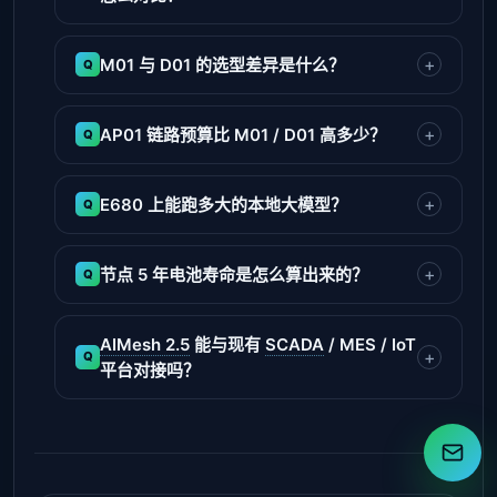
M01 与 D01 的选型差异是什么？
AP01 链路预算比 M01 / D01 高多少？
E680 上能跑多大的本地大模型？
节点 5 年电池寿命是怎么算出来的？
AIMesh 2.5
能与现有
SCADA
/ MES / IoT
平台对接吗？