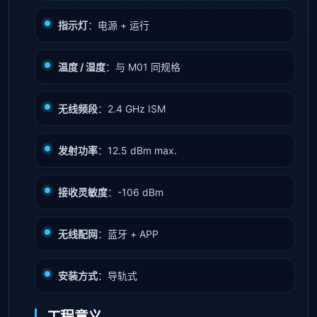
指示灯
：电源 + 运行
温度 / 湿度
：与 M01 同规格
无线频段
：2.4 GHz ISM
发射功率
：12.5 dBm max.
接收灵敏度
：-106 dBm
无线配网
：蓝牙 + APP
安装方式
：导轨式
工程意义