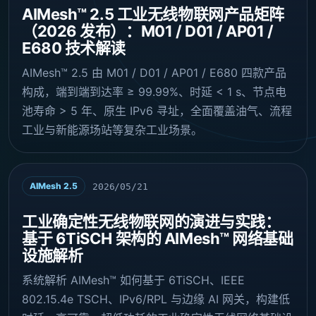
AIMesh™ 2.5 工业无线物联网产品矩阵
（2026 发布）：M01 / D01 / AP01 /
E680 技术解读
AIMesh™ 2.5 由 M01 / D01 / AP01 / E680 四款产品
构成，端到端到达率 ≥ 99.99%、时延 < 1 s、节点电
池寿命 > 5 年、原生 IPv6 寻址，全面覆盖油气、流程
工业与新能源场站等复杂工业场景。
AIMesh 2.5
2026/05/21
工业确定性无线物联网的演进与实践：
基于 6TiSCH 架构的 AIMesh™ 网络基础
设施解析
系统解析 AIMesh™ 如何基于 6TiSCH、IEEE
802.15.4e TSCH、IPv6/RPL 与边缘 AI 网关，构建低