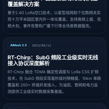
覆盖解决方案
基于2.4G LoRa空口技术，以星型组网和个位数网关实
现十万平米园区室内外一体化覆盖，支持高频上报、低
频大包、事件告警和广播下行等全场景数据服务。
AIMesh 2.5
2023/09/12
RT-Chirp：SubG 频段工业级实时无线
接入协议深度解析
RT-Chirp 融合 TDMA 确定性调度与 LoRa CSS 扩频
技术，在 SubG 频段实现毫秒级时隙精度、10km 单跳
覆盖和 200+ 终端并发接入，为油田、管网和电力监
测提供工业级实时数据采集基座。