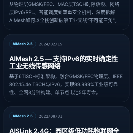
从物理层GMSK/FEC、MAC层TSCH时隙跳频、网络
层IPv6/RPL、智能调度到双重安全机制，深度拆解
AIMesh如何以全栈创新破解工业无线"不可能三角"。
AIMesh 2.5
2024/02/15
AIMesh 2.5 — 支持IPv6的实时确定性
工业无线传感网络
基于6TiSCH标准架构，融合GMSK/FEC物理层、IEEE
802.15.4e TSCH与IPv6，实现99.999%工业级可靠
性、全网3分钟构建、单节点电池5年寿命。
AIMesh 2.5
2022/08/31
AISLink 2.4G：园区级低功耗物联网全