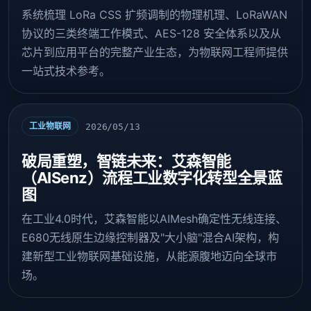
系统梳理 LoRa CSS 扩频调制的物理机理、LoRaWAN
协议的三类终端工作模式、AES-128 安全体系以及从
芯片到应用平台的完整产业生态，为物联网工程师提供
一站式技术参考。
工业物联网
2026/05/13
破局重塑，智链未来：艾森智能
（AISenz）流程工业数字化转型全景蓝
图
在工业4.0时代，艾森智能以AIMesh确定性无线连接、
E680无线原生边缘控制器及"大小脑"混合AI架构，构
建新型工业物联网基础设施，从能源腹地迈向全球市
场。