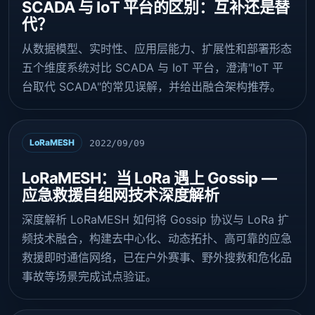
SCADA 与 IoT 平台的区别：互补还是替
代？
从数据模型、实时性、应用层能力、扩展性和部署形态
五个维度系统对比 SCADA 与 IoT 平台，澄清"IoT 平
台取代 SCADA"的常见误解，并给出融合架构推荐。
LoRaMESH
2022/09/09
LoRaMESH：当 LoRa 遇上 Gossip —
应急救援自组网技术深度解析
深度解析 LoRaMESH 如何将 Gossip 协议与 LoRa 扩
频技术融合，构建去中心化、动态拓扑、高可靠的应急
救援即时通信网络，已在户外赛事、野外搜救和危化品
事故等场景完成试点验证。